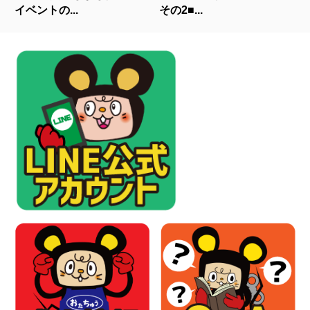
イベントの...
その2■...