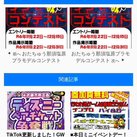
おたちゅう那須塩原
おたちゅう那須塩原プラモ
前へ
プラモデルコンテスト
デルコンテスト
次へ
関連記事
TikTok更新しました！GW
■本日ミニイベントデー！