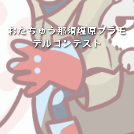
おたちゅう那須塩原プラモ
デルコンテスト