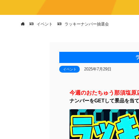
イベント
ラッキーナンバー抽選会
2025年7月29日
イベント
今週のおたちゅう那須塩原
ナンバーをGETして景品を当