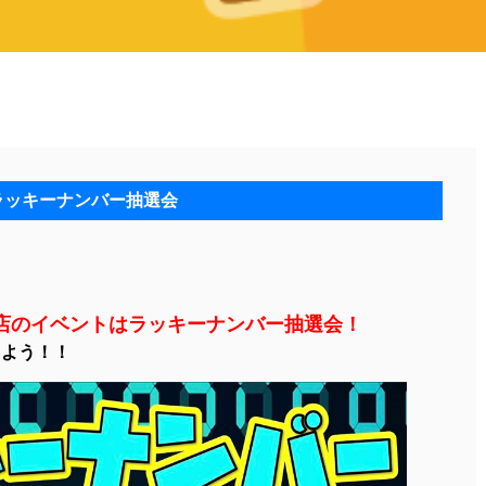
ラッキーナンバー抽選会
店のイベントはラッキーナンバー抽選会！
てよう！！