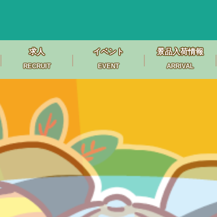
求人
イベント
景品入荷情報
RECRUIT
EVENT
ARRIVAL