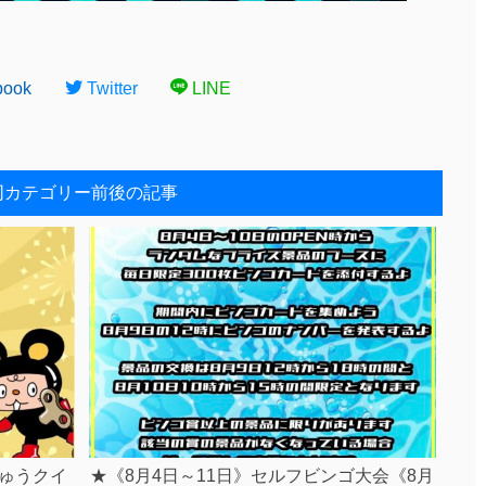
book
Twitter
LINE
同カテゴリー前後の記事
ゅうクイ
★《8月4日～11日》セルフビンゴ大会《8月