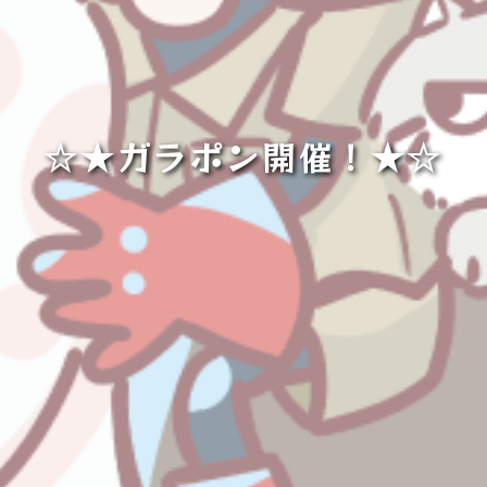
☆★ガラポン開催！★☆