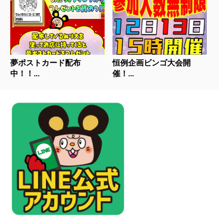
夢ポストカード配布
恒例企画ビンゴ大会開
中！！...
催！...