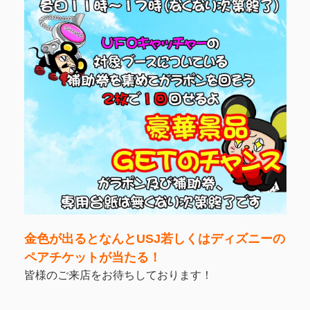
金色が出るとなんとUSJ若しくはディズニーの
ペアチケットが当たる！
皆様のご来店をお待ちしております！