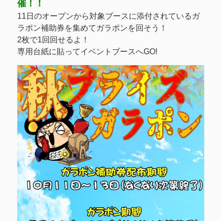
催！！
11日のオープンから対象ブースに添付されているガ
ラポン補助券を集めてガラポンを回そう！
2枚で1回回せるよ！
専用台紙に貼ってイベントブースへGO!