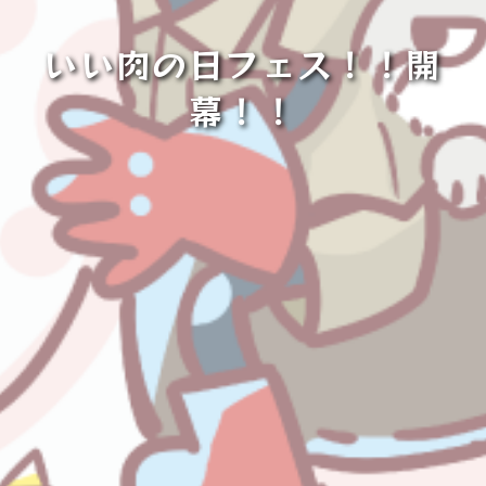
いい肉の日フェス！！開
幕！！