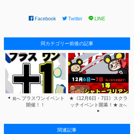
Facebook
Twitter
LINE
同カテゴリー前後の記事
プラスワンイベント
★《12月6日・7日》スクラ
前へ
開催！！
ッチイベント開幕！★
次へ
関連記事