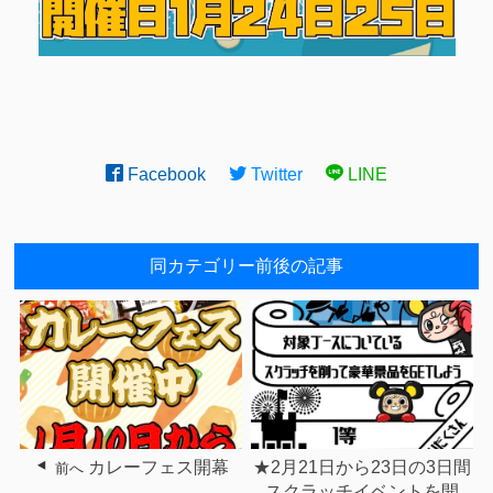
Facebook
Twitter
LINE
同カテゴリー前後の記事
カレーフェス開幕
★2月21日から23日の3日間
前へ
スクラッチイベントを開