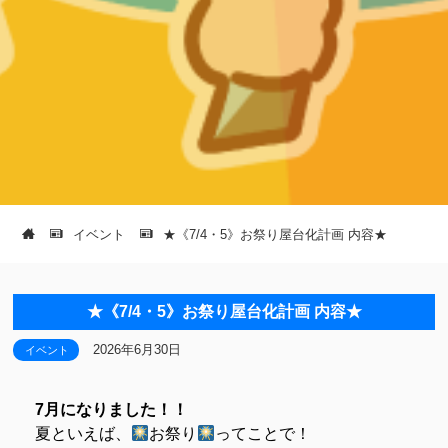
イベント
★《7/4・5》お祭り屋台化計画 内容★
★《7/4・5》お祭り屋台化計画 内容★
2026年6月30日
イベント
7月になりました！！
夏といえば、
お祭り
ってことで！