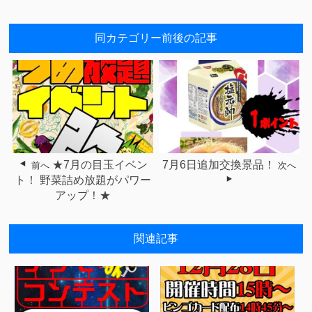
同カテゴリー前後の記事
★7月の目玉イベン
7月6日追加交換景品！
前へ
次へ
ト！ 野菜詰め放題がパワー
アップ！★
関連記事