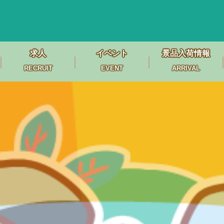
求人
イベント
景品入荷情報
RECRUIT
EVENT
ARRIVAL