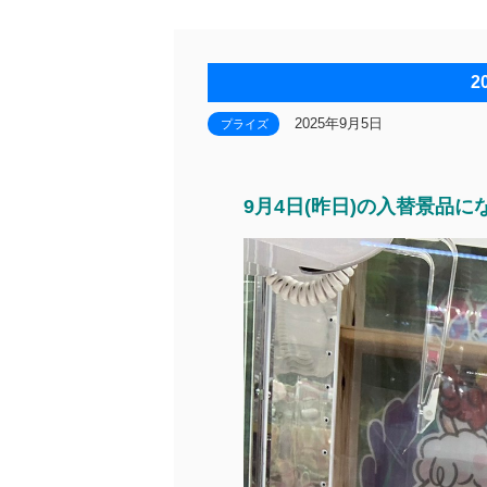
2
2025年9月5日
プライズ
9月4日(昨日)の入替景品に