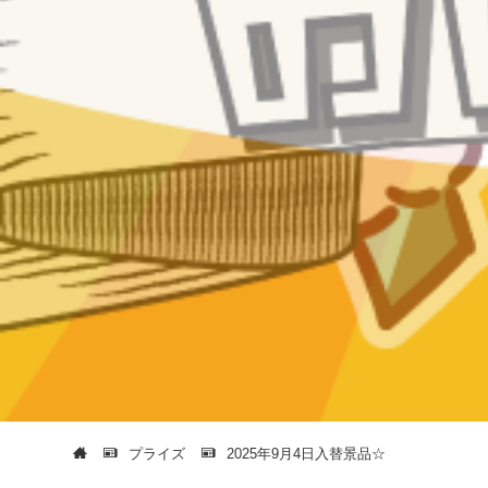
プライズ
2025年9月4日入替景品☆