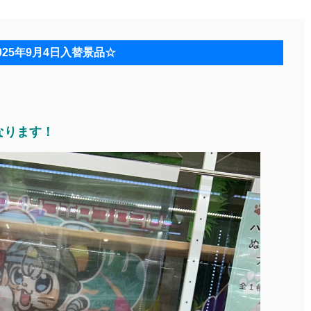
025年9月4日入替景品☆
なります！