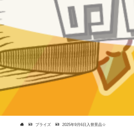
プライズ
2025年9月6日入替景品☆