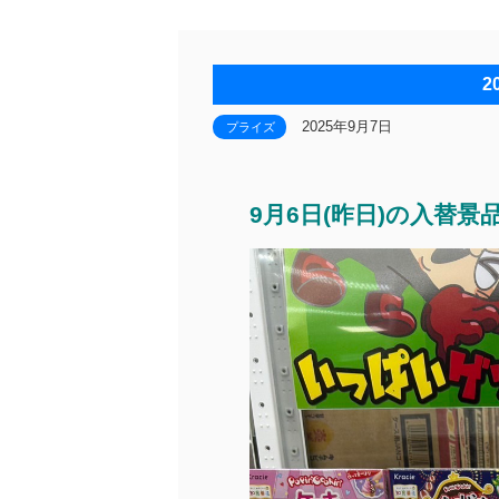
2
2025年9月7日
プライズ
9月6日(昨日)の入替