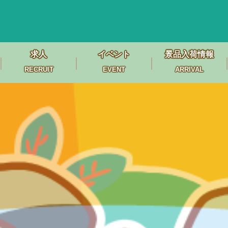
求人
イベント
景品入荷情報
RECRUIT
EVENT
ARRIVAL