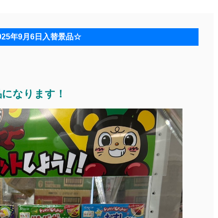
025年9月6日入替景品☆
景品になります！