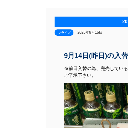
2
2025年9月15日
プライズ
9月14日(昨日)の
※前日入替の為、完売している
ご了承下さい。