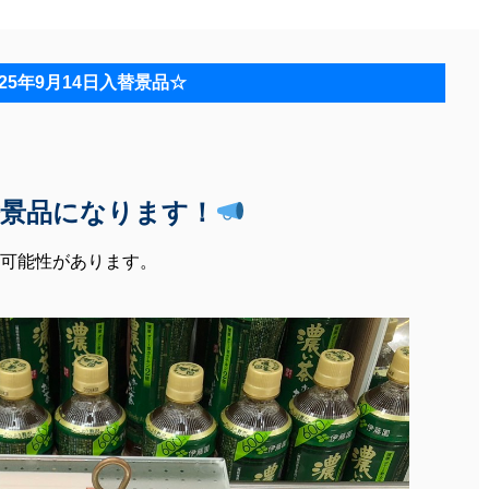
025年9月14日入替景品☆
入替景品になります！
可能性があります。