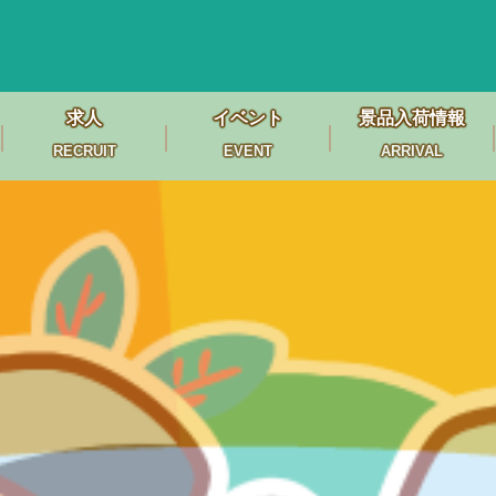
求人
イベント
景品入荷情報
RECRUIT
EVENT
ARRIVAL