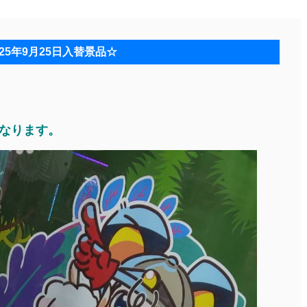
025年9月25日入替景品☆
になります。