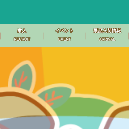
求人
イベント
景品入荷情報
RECRUIT
EVENT
ARRIVAL