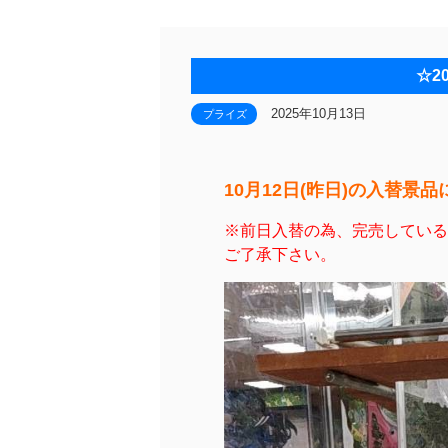
☆2
2025年10月13日
プライズ
10月12日(昨日)の入替景
※前日入替の為、完売している
ご了承下さい。