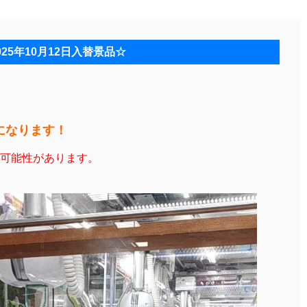
025年10月12日入替景品☆
品になります！
可能性があります。