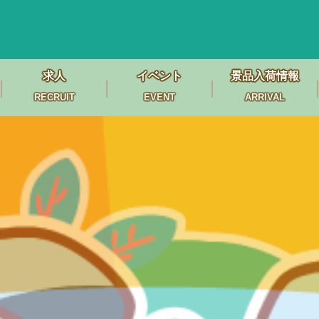
求人
イベント
景品入荷情報
RECRUIT
EVENT
ARRIVAL