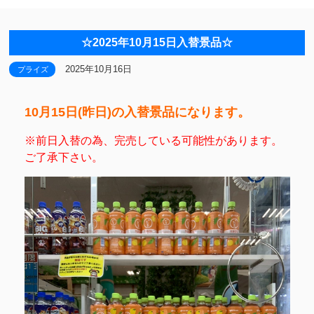
☆2025年10月15日入替景品☆
2025年10月16日
プライズ
10月15日(昨日)の入替景品になります。
※前日入替の為、完売している可能性があります。
ご了承下さい。