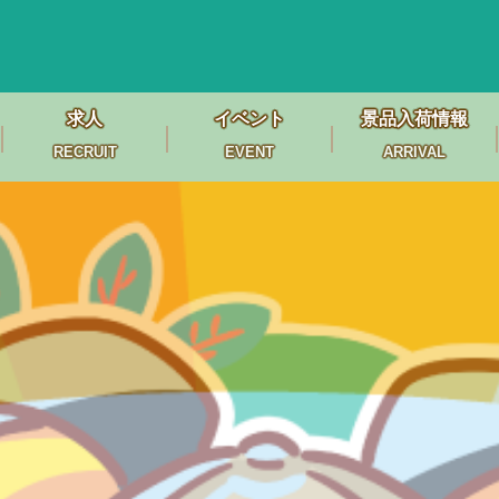
求人
イベント
景品入荷情報
RECRUIT
EVENT
ARRIVAL