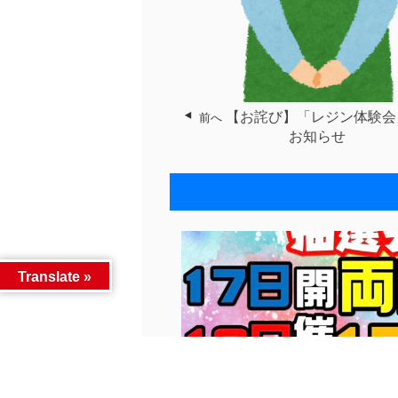
【お詫び】「レジン体験会
前へ
お知らせ
Translate »