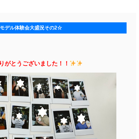
モデル体験会大盛況その2☆
りがとうございました！！