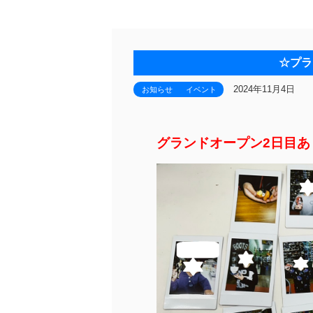
☆プラ
2024年11月4日
お知らせ
イベント
グランドオープン2日目あ