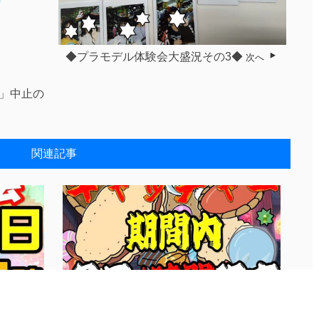
◆プラモデル体験会大盛況その3◆
次へ
」中止の
関連記事