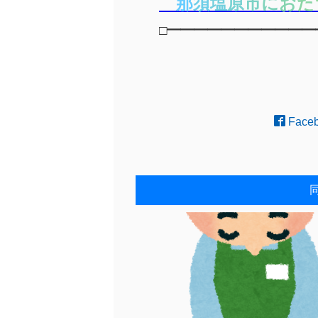
那
須
塩
原
市
に
お
た
□━━━━━━━━━━━
Face