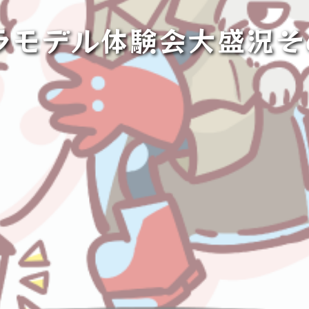
ラモデル体験会大盛況そ