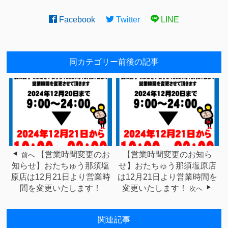
Facebook
Twitter
LINE
同カテゴリー前後の記事
【営業時間変更のお
【営業時間変更のお知ら
前へ
知らせ】おたちゅう那須塩
せ】おたちゅう那須塩原店
原店は12月21日より営業時
は12月21日より営業時間を
間を変更いたします！
変更いたします！
次へ
関連記事