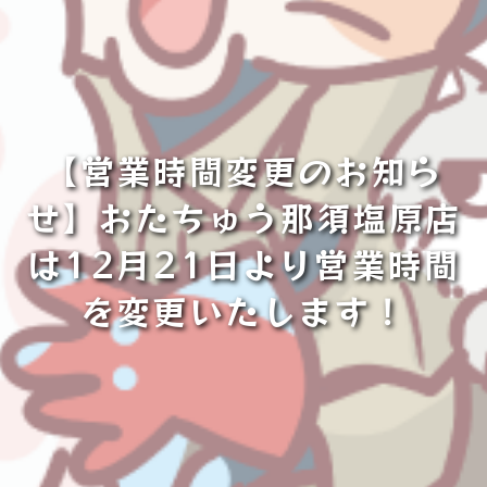
【営業時間変更のお知ら
せ】おたちゅう那須塩原店
は12月21日より営業時間
を変更いたします！