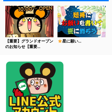
【重要】グランドオープン
星に願い...
のお知らせ【重要...