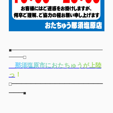
■━━━━━━━━━━━━━━━━━━━
━━━□
那
須
塩
原
市
に
お
た
ち
ゅ
う
が
上
陸
っ
！
□━━━━━━━━━━━━━━━━━━━
━━━■