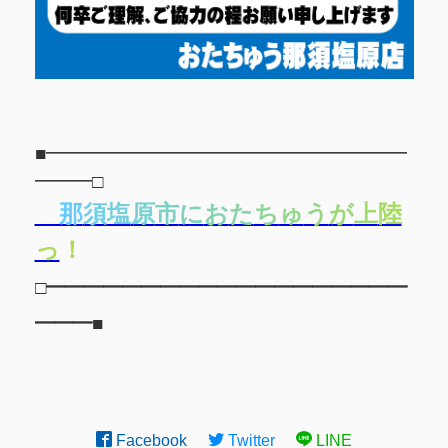
■━━━━━━━━━━━━━━━━━━━
━━━□
那
須
塩
原
市
に
お
た
ち
ゅ
う
が
上
陸
っ
！
□━━━━━━━━━━━━━━━━━━━
━━━■
Facebook
Twitter
LINE