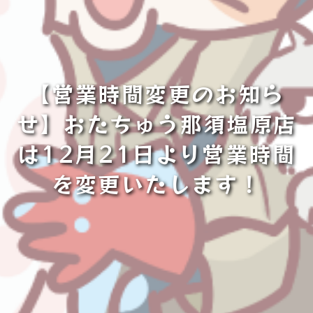
【営業時間変更のお知ら
せ】おたちゅう那須塩原店
は12月21日より営業時間
を変更いたします！