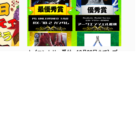
★《エントリー受付：12月28日まで》プ...