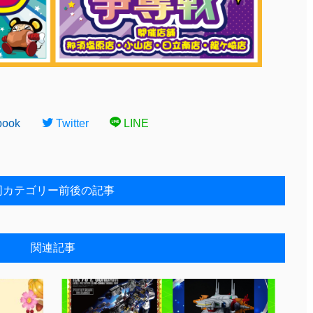
book
Twitter
LINE
同カテゴリー前後の記事
関連記事