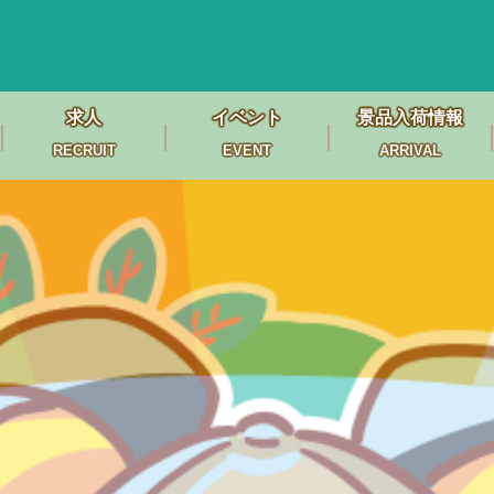
求人
イベント
景品入荷情報
RECRUIT
EVENT
ARRIVAL