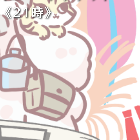
《21時》