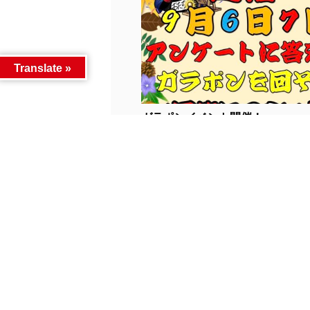
Translate »
ガラポンイベント開催！...