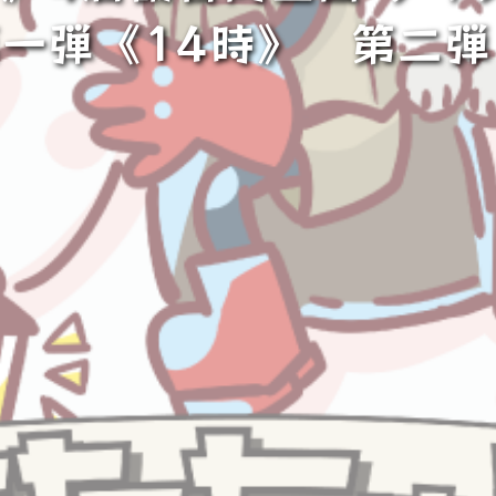
第一弾《14時》 第二弾