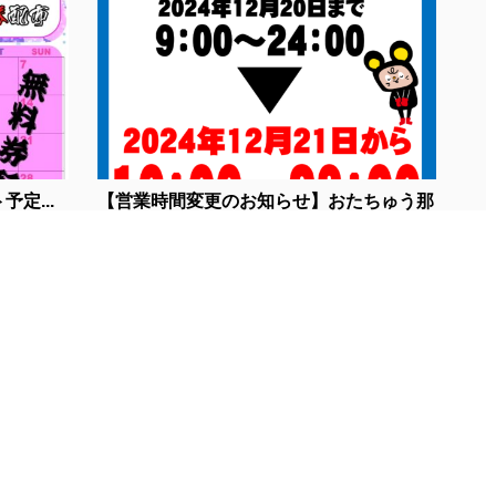
定...
【営業時間変更のお知らせ】おたちゅう那
須...