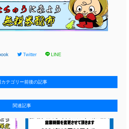
book
Twitter
LINE
同カテゴリー前後の記事
関連記事