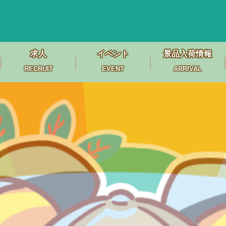
求人
イベント
景品入荷情報
RECRUIT
EVENT
ARRIVAL