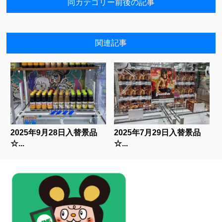
同カテゴリー前後の記事
関連記事
2025年9月28日入替景品
2025年7月29日入替景品
☆...
☆...