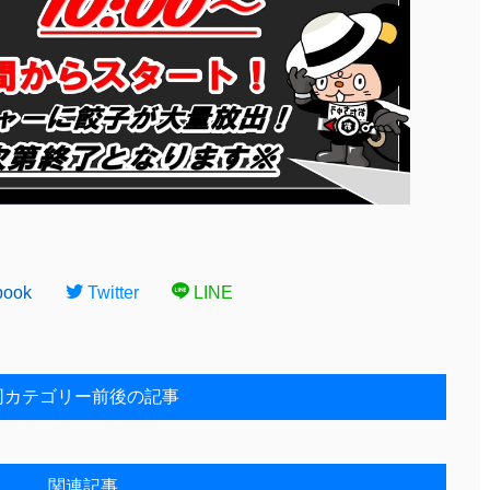
book
Twitter
LINE
同カテゴリー前後の記事
関連記事