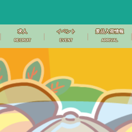
求人
イベント
景品入荷情報
RECRUIT
EVENT
ARRIVAL