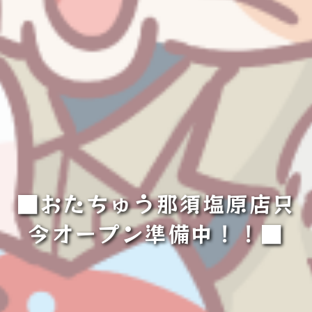
■おたちゅう那須塩原店只
今オープン準備中！！■