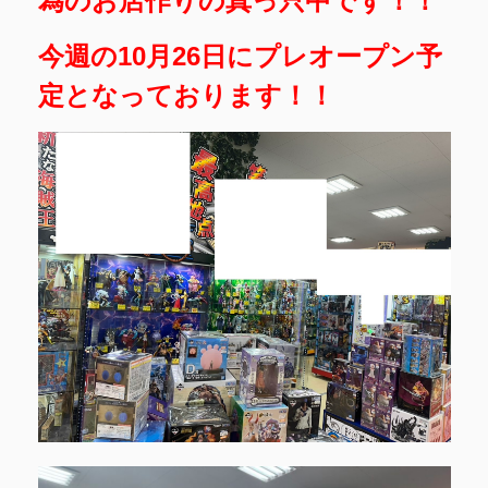
為のお店作りの真っ只中です！！
今週の10月26日にプレオープン予
定となっております！！