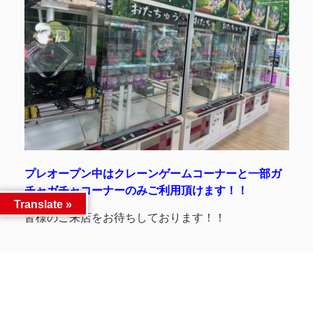
プレオープン中はクレーンゲームコーナーと一部ガ
チャガチャコーナーのみご利用頂けます！！
Translate »
皆様のご来店をお待ちしております！！
Facebook
Twitter
LINE