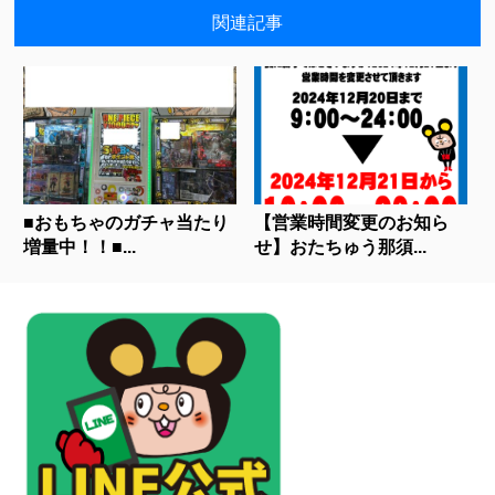
関連記事
■おもちゃのガチャ当たり
【営業時間変更のお知ら
増量中！！■...
せ】おたちゅう那須...