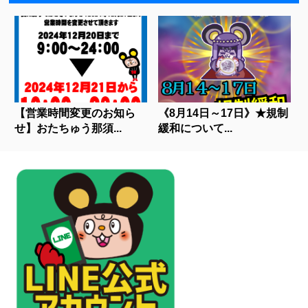
【営業時間変更のお知ら
《8月14日～17日》★規制
せ】おたちゅう那須...
緩和について...