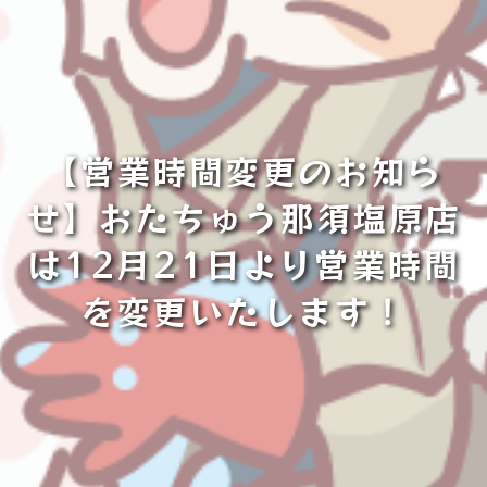
【営業時間変更のお知ら
せ】おたちゅう那須塩原店
は12月21日より営業時間
を変更いたします！