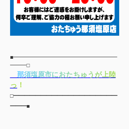
■━━━━━━━━━━━━━━━━━━━
━━━□
那
須
塩
原
市
に
お
た
ち
ゅ
う
が
上
陸
っ
！
□━━━━━━━━━━━━━━━━━━━
━━━■