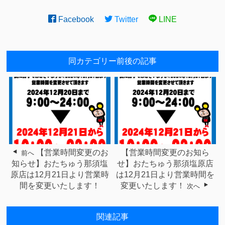
Facebook
Twitter
LINE
同カテゴリー前後の記事
【営業時間変更のお
【営業時間変更のお知ら
前へ
知らせ】おたちゅう那須塩
せ】おたちゅう那須塩原店
原店は12月21日より営業時
は12月21日より営業時間を
間を変更いたします！
変更いたします！
次へ
関連記事